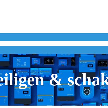
iligen & scha