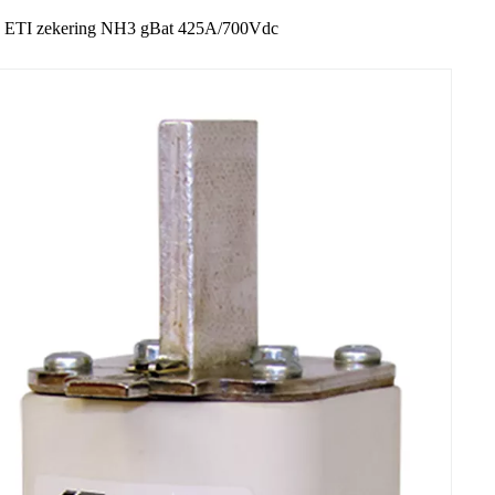
ETI zekering NH3 gBat 425A/700Vdc