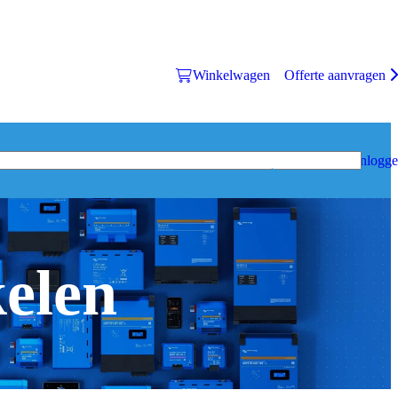
Winkelwagen
Offerte aanvragen
Inlogg
kelen