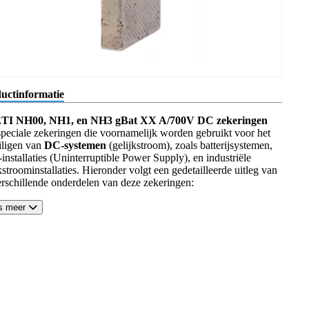
uctinformatie
TI NH00, NH1, en NH3 gBat XX A/700V DC zekeringen
 speciale zekeringen die voornamelijk worden gebruikt voor het
iligen van
DC-systemen
(gelijkstroom), zoals batterijsystemen,
nstallaties (Uninterruptible Power Supply), en industriële
kstroominstallaties. Hieronder volgt een gedetailleerde uitleg van
erschillende onderdelen van deze zekeringen:
s meer