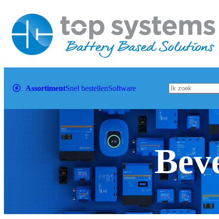
Assortiment
Snel bestellen
Software
Beve