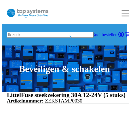
Snel bestellen
Beveiligen & schakelen
LittelFuse steekzekering 30A 12-24V (5 stuks)
Artikelnummer:
ZEKSTAMP0030