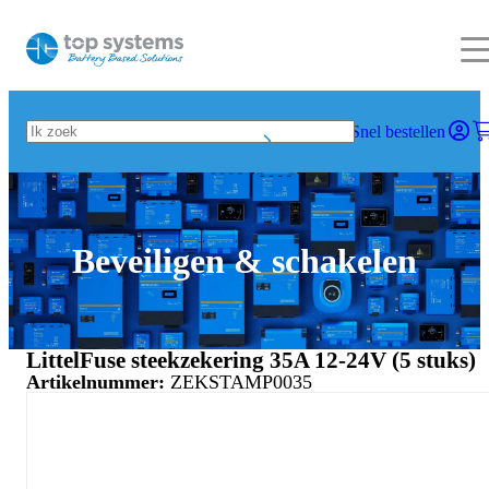
Snel bestellen
Beveiligen & schakelen
LittelFuse steekzekering 35A 12-24V (5 stuks)
Artikelnummer:
ZEKSTAMP0035