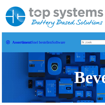
Assortiment
Snel bestellen
Software
Beve