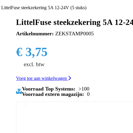
LittelFuse steekzekering 5A 12-24V (5 stuks)
LittelFuse steekzekering 5A 12-24
Artikelnummer:
ZEKSTAMP0005
€ 3,75
excl. btw
Voeg toe aan winkelwagen
Voorraad Top Systems:
>100
Voorraad extern magazijn:
0