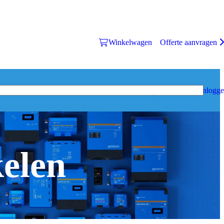
Winkelwagen
Offerte aanvragen
Inlogg
kelen