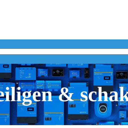
iligen & scha