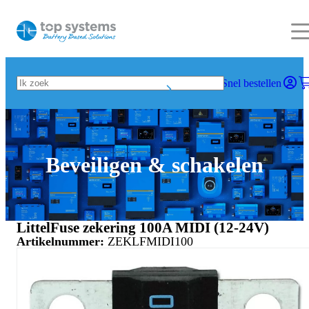
Snel bestellen
Beveiligen & schakelen
LittelFuse zekering 100A MIDI (12-24V)
Artikelnummer:
ZEKLFMIDI100