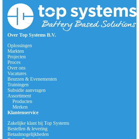
Over Top Systems B.V.
Oplossingen
Markten
Projecten
Proces
Over ons
Vacatures
Beurzen & Evenementen
Trainingen
Subsidie aanvragen
Assortiment
Producten
Merken
Klantenservice
Zakelijke klant bij Top Systems
Bestellen & levering
Betaalmogelijkheden