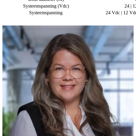
Systeemspanning (Vdc)
24 | 1
Systeemspanning
24 Vdc | 12 Vd