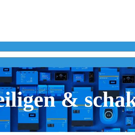
iligen & scha