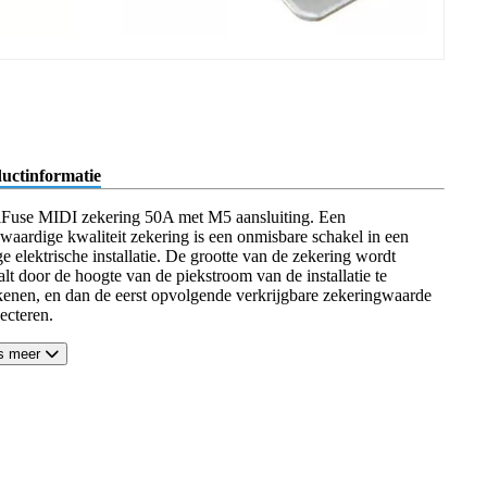
uctinformatie
elFuse MIDI zekering 50A met M5 aansluiting. Een
waardige kwaliteit zekering is een onmisbare schakel in een
ge elektrische installatie. De grootte van de zekering wordt
lt door de hoogte van de piekstroom van de installatie te
kenen, en dan de eerst opvolgende verkrijgbare zekeringwaarde
lecteren.
s meer