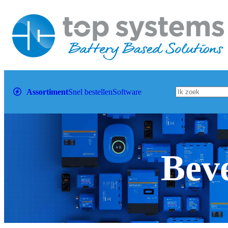
Assortiment
Snel bestellen
Software
Beve