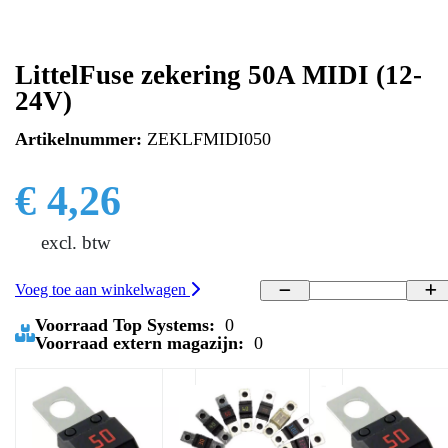
LittelFuse zekering 50A MIDI (12-
24V)
Artikelnummer:
ZEKLFMIDI050
€ 4,26
excl. btw
Voeg toe aan winkelwagen
Voorraad Top Systems:
0
Voorraad extern magazijn:
0