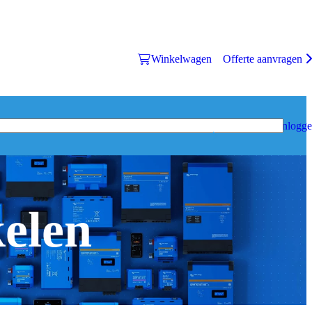
Winkelwagen
Offerte aanvragen
Inlogg
kelen