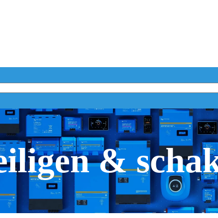
iligen & scha