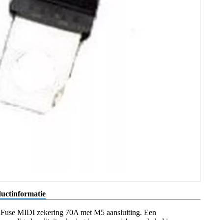
uctinformatie
elFuse MIDI zekering 70A met M5 aansluiting. Een