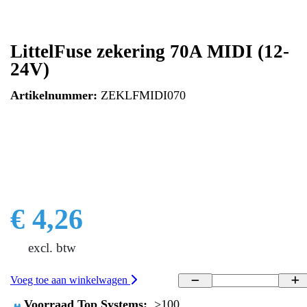
LittelFuse zekering 70A MIDI (12-
24V)
Artikelnummer:
ZEKLFMIDI070
€ 4,26
excl. btw
Voeg toe aan winkelwagen
Voorraad Top Systems:
>100