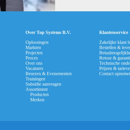
Over Top Systems B.V.
Klantenservice
Oplossingen
Zakelijke klant 
Markten
Bestellen & leve
Projecten
Betaalmogelijkh
Proces
Retour & garant
Over ons
Technische onde
Vacatures
Prijzen & tariev
Beurzen & Evenementen
Contact opneme
Trainingen
Subsidie aanvragen
Assortiment
Producten
Merken