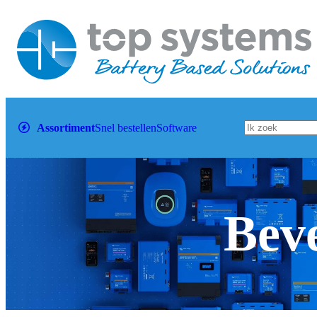
Assortiment
Snel bestellen
Software
Beve