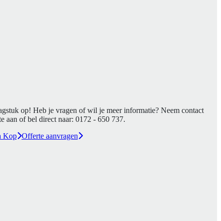
agstuk op! Heb je vragen of wil je meer informatie? Neem contact
e aan of bel direct naar:
0172 - 650 737
.
a Kop
Offerte aanvragen