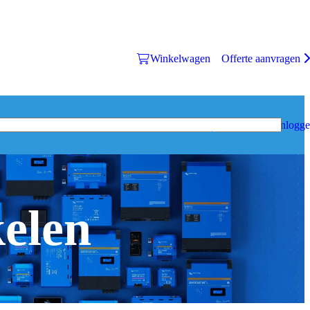
Winkelwagen
Offerte aanvragen
Inlogg
kelen