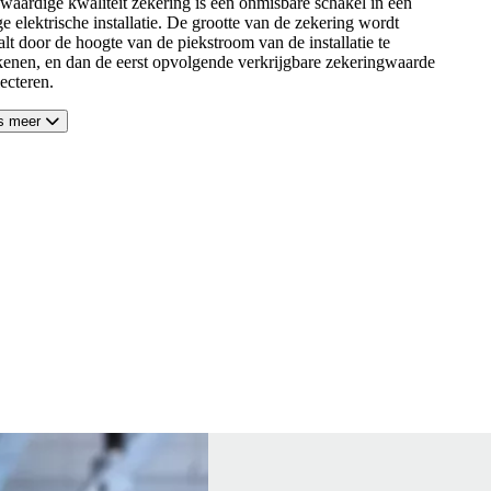
waardige kwaliteit zekering is een onmisbare schakel in een
ge elektrische installatie. De grootte van de zekering wordt
lt door de hoogte van de piekstroom van de installatie te
kenen, en dan de eerst opvolgende verkrijgbare zekeringwaarde
lecteren.
s meer