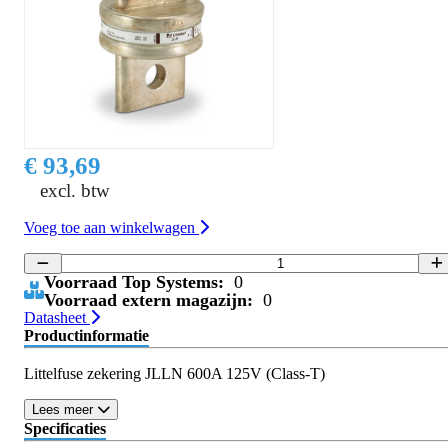
€ 93,69
excl. btw
Voeg toe aan winkelwagen
Voorraad Top Systems:
0
Voorraad extern magazijn:
0
Datasheet
Productinformatie
Littelfuse zekering JLLN 600A 125V (Class-T)
Lees meer
Specificaties