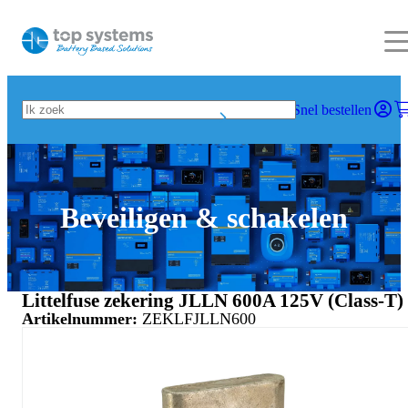
Snel bestellen
Beveiligen & schakelen
Littelfuse zekering JLLN 600A 125V (Class-T)
Artikelnummer:
ZEKLFJLLN600