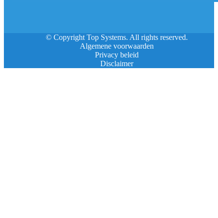
© Copyright Top Systems. All rights reserved.
Algemene voorwaarden
Privacy beleid
Disclaimer