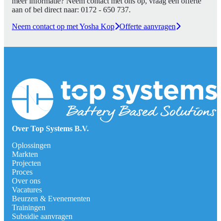
meer informatie? Neem contact met ons op, vraag een offerte
aan of bel direct naar:
0172 - 650 737
.
Neem contact op met Yosha Kop
Offerte aanvragen
Over Top Systems B.V.
Oplossingen
Markten
Projecten
Proces
Over ons
Vacatures
Beurzen & Evenementen
Trainingen
Subsidie aanvragen