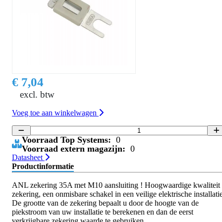
€ 7,04
excl. btw
Voeg toe aan winkelwagen
Voorraad Top Systems:
0
Voorraad extern magazijn:
0
Datasheet
Productinformatie
ANL zekering 35A met M10 aansluiting ! Hoogwaardige kwaliteit
zekering, een onmisbare schakel in een veilige elektrische installatie
De grootte van de zekering bepaalt u door de hoogte van de
piekstroom van uw installatie te berekenen en dan de eerst
verkrijgbare zekering waarde te gebruiken.