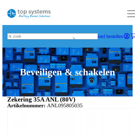
Snel bestellen
Beveiligen & schakelen
Zekering 35A ANL (80V)
Artikelnummer:
ANL095805035