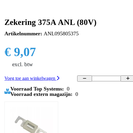
Zekering 375A ANL (80V)
Artikelnummer:
ANL095805375
€ 9,07
excl. btw
Voeg toe aan winkelwagen
Voorraad Top Systems:
0
Voorraad extern magazijn:
0