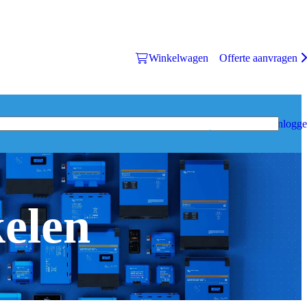
Winkelwagen
Offerte aanvragen
Inlogg
kelen