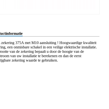
uctinformatie
zekering 375A met M10 aansluiting ! Hoogwaardige kwaliteit
ing, een onmisbare schakel in een veilige elektrische installatie.
rootte van de zekering bepaalt u door de hoogte van de
stroom van uw installatie te berekenen en dan de eerst
rijgbare zekering waarde te gebruiken.