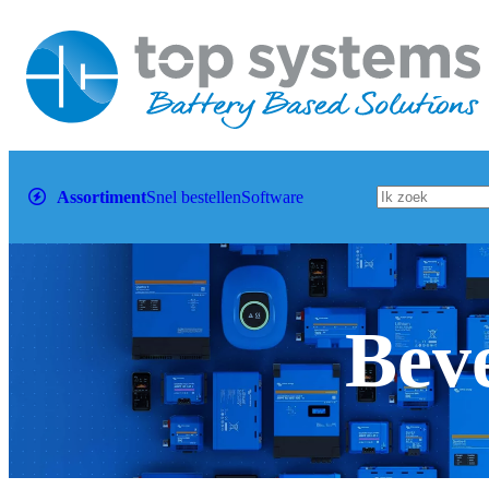
Assortiment
Snel bestellen
Software
Beve