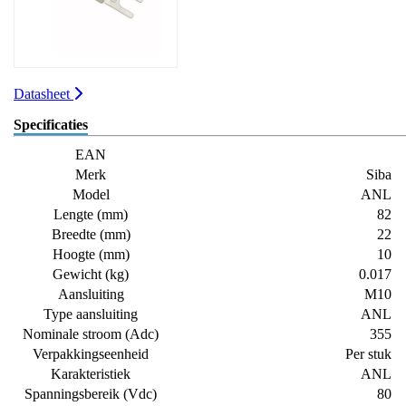
Datasheet
Specificaties
EAN
Merk
Siba
Model
ANL
Lengte (mm)
82
Breedte (mm)
22
Hoogte (mm)
10
Gewicht (kg)
0.017
Aansluiting
M10
Type aansluiting
ANL
Nominale stroom (Adc)
355
Verpakkingseenheid
Per stuk
Karakteristiek
ANL
Spanningsbereik (Vdc)
80