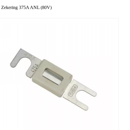
Zekering 375A ANL (80V)