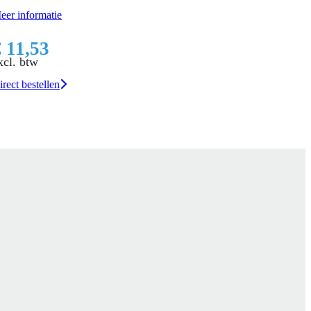
eer informatie
€ 11,53
xcl. btw
irect bestellen