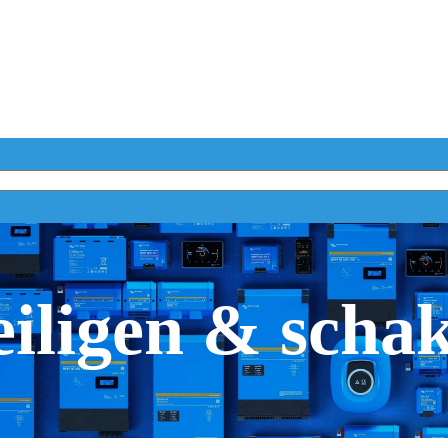
iligen & scha