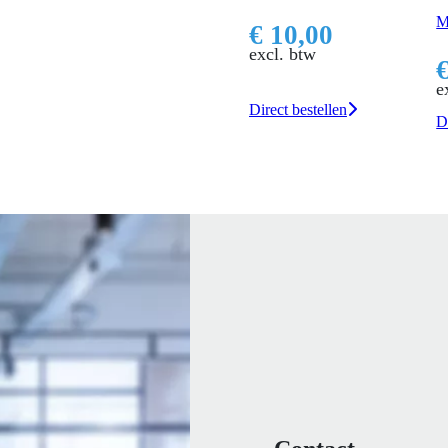
M
€ 10,00
excl. btw
e
Direct bestellen
D