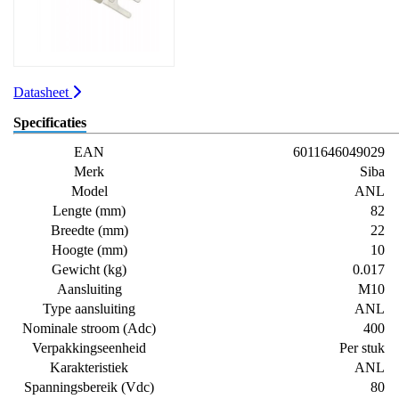
Datasheet
Specificaties
EAN
6011646049029
Merk
Siba
Model
ANL
Lengte (mm)
82
Breedte (mm)
22
Hoogte (mm)
10
Gewicht (kg)
0.017
Aansluiting
M10
Type aansluiting
ANL
Nominale stroom (Adc)
400
Verpakkingseenheid
Per stuk
Karakteristiek
ANL
Spanningsbereik (Vdc)
80