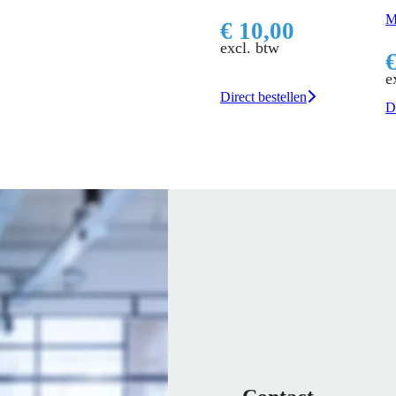
M
€ 10,00
excl. btw
e
Direct bestellen
D