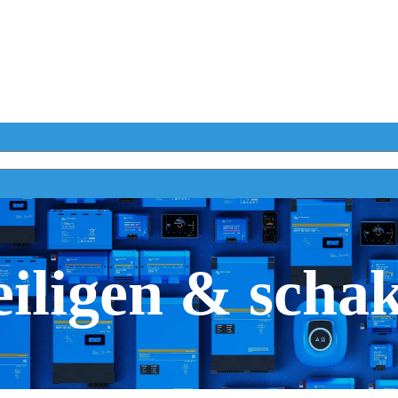
iligen & scha