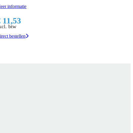
eer informatie
€ 11,53
xcl. btw
irect bestellen