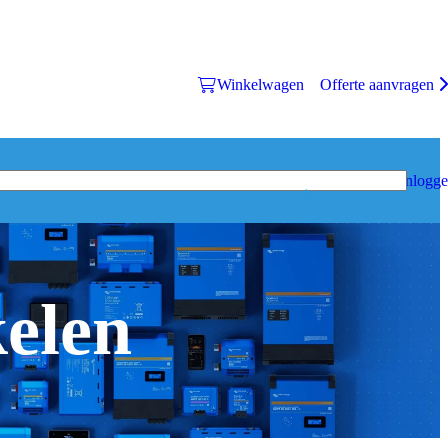
Winkelwagen
Offerte aanvragen
Inlogg
kelen