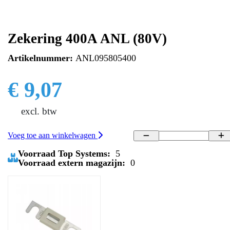
Zekering 400A ANL (80V)
Artikelnummer:
ANL095805400
€ 9,07
excl. btw
Voeg toe aan winkelwagen
Voorraad Top Systems:
5
Voorraad extern magazijn:
0