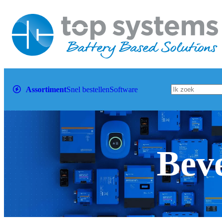
Assortiment
Snel bestellen
Software
Beve