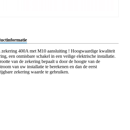
uctinformatie
zekering 400A met M10 aansluiting ! Hoogwaardige kwaliteit
ing, een onmisbare schakel in een veilige elektrische installatie.
rootte van de zekering bepaalt u door de hoogte van de
stroom van uw installatie te berekenen en dan de eerst
rijgbare zekering waarde te gebruiken.