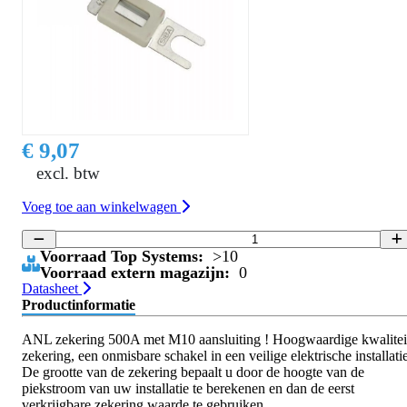
€ 9,07
excl. btw
Voeg toe aan winkelwagen
Voorraad Top Systems:
>10
Voorraad extern magazijn:
0
Datasheet
Productinformatie
ANL zekering 500A met M10 aansluiting ! Hoogwaardige kwalitei
zekering, een onmisbare schakel in een veilige elektrische installatie
De grootte van de zekering bepaalt u door de hoogte van de
piekstroom van uw installatie te berekenen en dan de eerst
verkrijgbare zekering waarde te gebruiken.