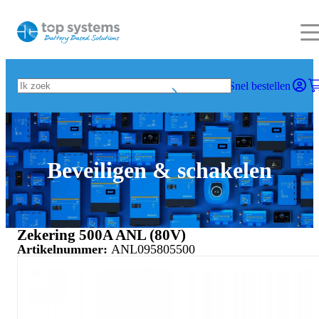
Snel bestellen
Beveiligen & schakelen
Zekering 500A ANL (80V)
Artikelnummer:
ANL095805500