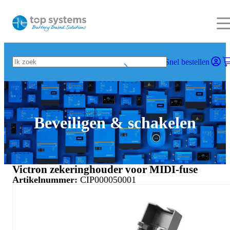
Snel bestellen
Beveiligen & schakelen
Victron zekeringhouder voor MIDI-fuse
Artikelnummer:
CIP000050001