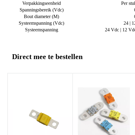
Verpakkingseenheid
Per stu
Spanningsbereik (Vdc)
Bout diameter (M)
Systeemspanning (Vdc)
24 | 1
Systeemspanning
24 Vdc | 12 Vd
Direct mee te bestellen