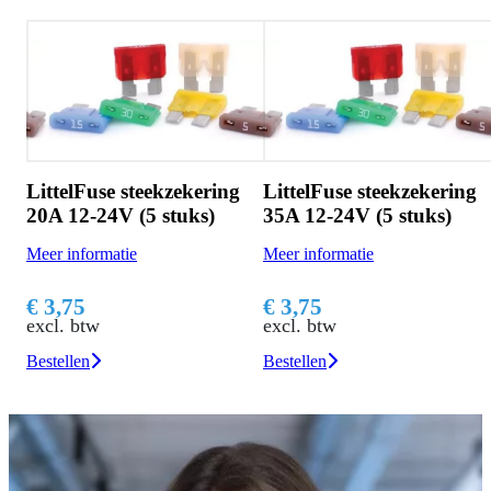
g
LittelFuse steekzekering
LittelFuse steekzekering
20A 12-24V (5 stuks)
35A 12-24V (5 stuks)
Meer informatie
Meer informatie
€ 3,75
€ 3,75
excl. btw
excl. btw
Bestellen
Bestellen