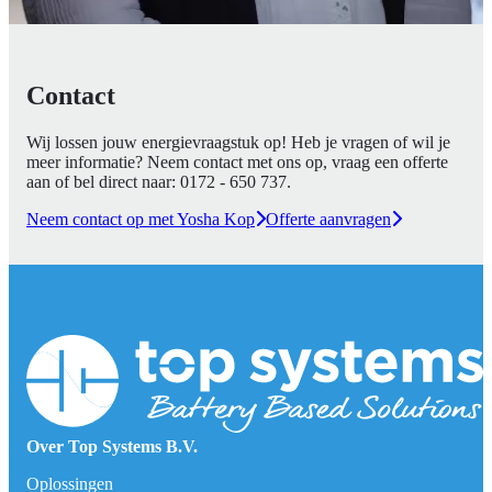
Contact
Wij lossen jouw energievraagstuk op! Heb je vragen of wil je
meer informatie? Neem contact met ons op, vraag een offerte
aan of bel direct naar:
0172 - 650 737
.
Neem contact op met Yosha Kop
Offerte aanvragen
Over Top Systems B.V.
Oplossingen