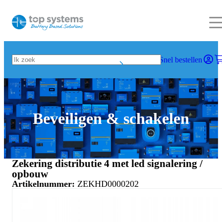
Snel bestellen
Beveiligen & schakelen
Zekering distributie 4 met led signalering /
opbouw
Artikelnummer:
ZEKHD0000202