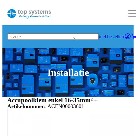
Snel bestellen
Installatie
Accupoolklem enkel 16-35mm² +
Artikelnummer:
ACEN00003601