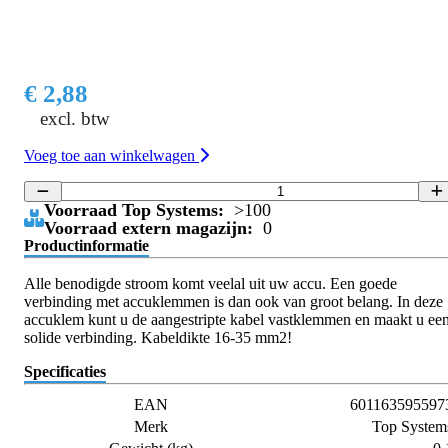
€ 2,88
excl. btw
Voeg toe aan winkelwagen
Voorraad Top Systems:
>100
Voorraad extern magazijn:
0
Productinformatie
Alle benodigde stroom komt veelal uit uw accu. Een goede
verbinding met accuklemmen is dan ook van groot belang. In deze
accuklem kunt u de aangestripte kabel vastklemmen en maakt u ee
solide verbinding. Kabeldikte 16-35 mm2!
Specificaties
EAN
601163595597
Merk
Top System