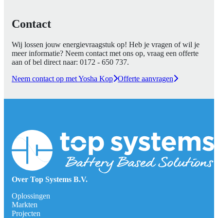
Contact
Wij lossen jouw energievraagstuk op! Heb je vragen of wil je
meer informatie? Neem contact met ons op, vraag een offerte
aan of bel direct naar:
0172 - 650 737
.
Neem contact op met Yosha Kop
Offerte aanvragen
Over Top Systems B.V.
Oplossingen
Markten
Projecten