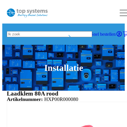
Snel bestellen
Installatie
Laadklem 80A rood
Artikelnummer:
HXP00R000080