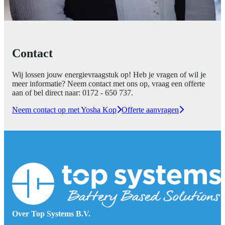
Contact
Wij lossen jouw energievraagstuk op! Heb je vragen of wil je
meer informatie? Neem contact met ons op, vraag een offerte
aan of bel direct naar:
0172 - 650 737
.
Neem contact op met Yosha Kop
Offerte aanvragen
Over Top Systems B.V.