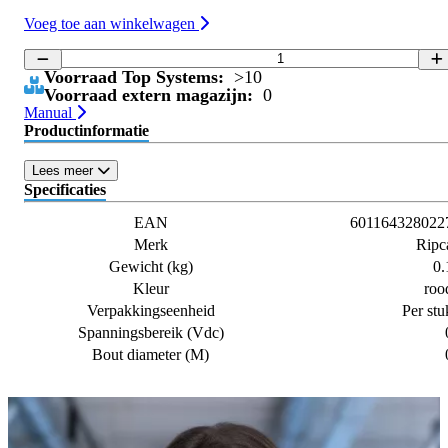
Voeg toe aan winkelwagen
Voorraad Top Systems:
>10
Voorraad extern magazijn:
0
Manual
Productinformatie
Lees meer
Specificaties
EAN
601164328022
Merk
Ripc
Gewicht (kg)
0.
Kleur
roo
Verpakkingseenheid
Per stu
Spanningsbereik (Vdc)
Bout diameter (M)