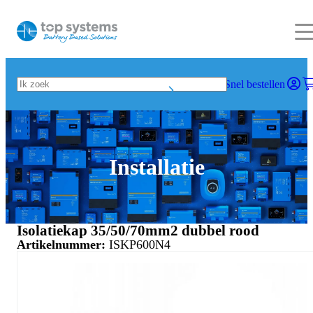
Snel bestellen
Installatie
Isolatiekap 35/50/70mm2 dubbel rood
Artikelnummer:
ISKP600N4