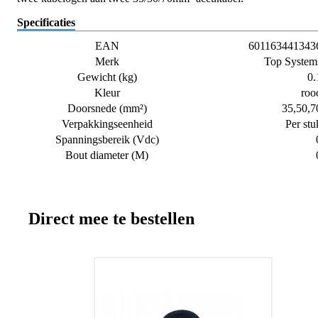
Specificaties
EAN
601163441343
Merk
Top System
Gewicht (kg)
0.
Kleur
roo
Doorsnede (mm²)
35,50,7
Verpakkingseenheid
Per stu
Spanningsbereik (Vdc)
Bout diameter (M)
Direct mee te bestellen