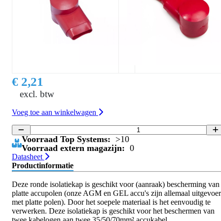
€ 2,21
excl. btw
Voeg toe aan winkelwagen
Voorraad Top Systems:
>10
Voorraad extern magazijn:
0
Datasheet
Productinformatie
Deze ronde isolatiekap is geschikt voor (aanraak) bescherming van
platte accupolen (onze AGM en GEL accu's zijn allemaal uitgevoe
met platte polen). Door het soepele materiaal is het eenvoudig te
verwerken. Deze isolatiekap is geschikt voor het beschermen van
twee kabelogen aan twee 35/50/70mm² accukabel.