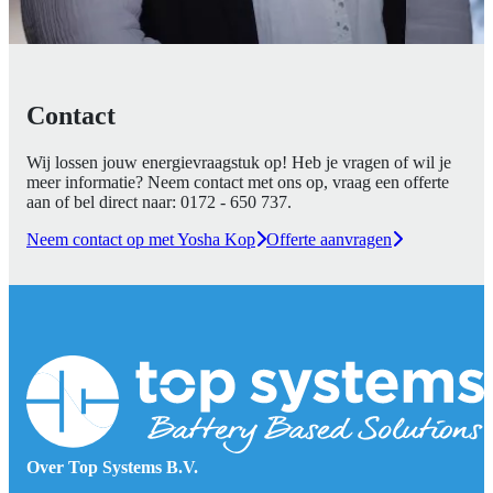
Contact
Wij lossen jouw energievraagstuk op! Heb je vragen of wil je
meer informatie? Neem contact met ons op, vraag een offerte
aan of bel direct naar:
0172 - 650 737
.
Neem contact op met Yosha Kop
Offerte aanvragen
Over Top Systems B.V.