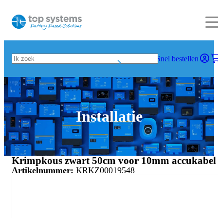
Snel bestellen
Installatie
Krimpkous zwart 50cm voor 10mm accukabel
Artikelnummer:
KRKZ00019548