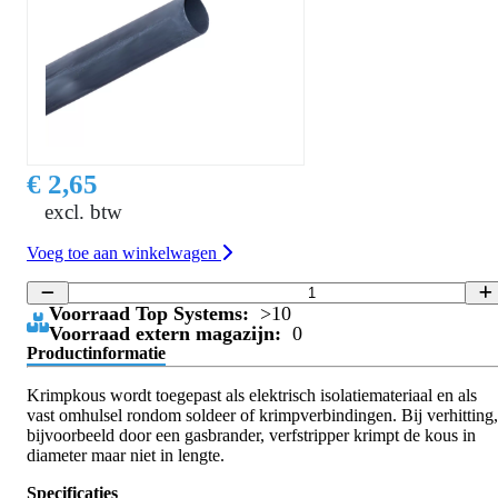
€ 2,65
excl. btw
Voeg toe aan winkelwagen
Voorraad Top Systems:
>10
Voorraad extern magazijn:
0
Productinformatie
Krimpkous wordt toegepast als elektrisch isolatiemateriaal en als
vast omhulsel rondom soldeer of krimpverbindingen. Bij verhitting,
bijvoorbeeld door een gasbrander, verfstripper krimpt de kous in
diameter maar niet in lengte.
Specificaties