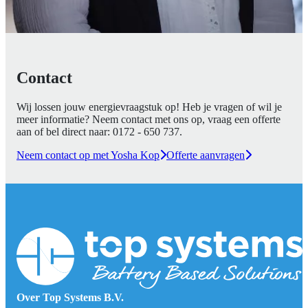
Contact
Wij lossen jouw energievraagstuk op! Heb je vragen of wil je
meer informatie? Neem contact met ons op, vraag een offerte
aan of bel direct naar:
0172 - 650 737
.
Neem contact op met Yosha Kop
Offerte aanvragen
Over Top Systems B.V.