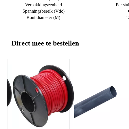
Verpakkingseenheid
Per stu
Spanningsbereik (Vdc)
Bout diameter (M)
1
Direct mee te bestellen