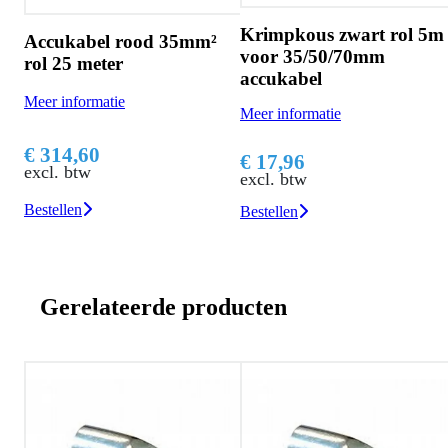
Krimpkous zwart rol 5m
²
Accukabel rood 35mm²
voor 35/50/70mm
rol 25 meter
accukabel
Meer informatie
Meer informatie
€ 314,60
€ 17,96
excl. btw
excl. btw
Bestellen
Bestellen
Gerelateerde producten