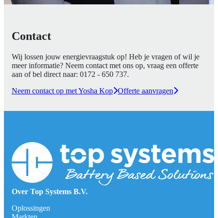
Contact
Wij lossen jouw energievraagstuk op! Heb je vragen of wil je
meer informatie? Neem contact met ons op, vraag een offerte
aan of bel direct naar:
0172 - 650 737
.
Neem contact op met Yosha Kop
Offerte aanvragen
Over Top Systems B.V.
Oplossingen
Markten