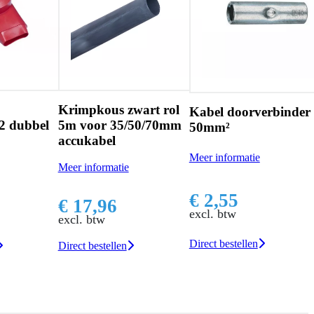
Krimpkous zwart rol
Kabel doorverbinder
2 dubbel
5m voor 35/50/70mm
50mm²
accukabel
Meer informatie
Meer informatie
€ 2,55
€ 17,96
excl. btw
excl. btw
Direct bestellen
Direct bestellen