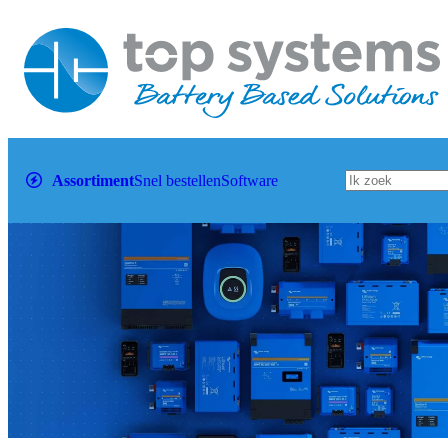
Assortiment
Snel bestellen
Software