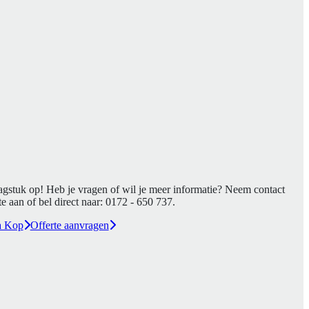
agstuk op! Heb je vragen of wil je meer informatie? Neem contact
e aan of bel direct naar:
0172 - 650 737
.
a Kop
Offerte aanvragen