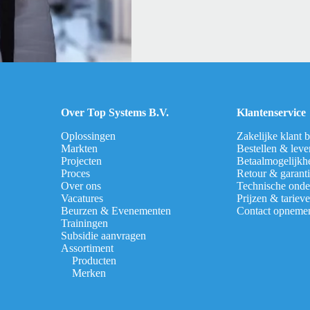
Over Top Systems B.V.
Klantenservice
Oplossingen
Zakelijke klant 
Markten
Bestellen & leve
Projecten
Betaalmogelijkh
Proces
Retour & garant
Over ons
Technische onde
Vacatures
Prijzen & tariev
Beurzen & Evenementen
Contact opneme
Trainingen
Subsidie aanvragen
Assortiment
Producten
Merken