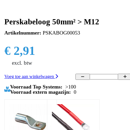
Perskabeloog 50mm² > M12
Artikelnummer:
PSKABOG00053
€ 2,91
excl. btw
Voeg toe aan winkelwagen
Voorraad Top Systems:
>100
Voorraad extern magazijn:
0