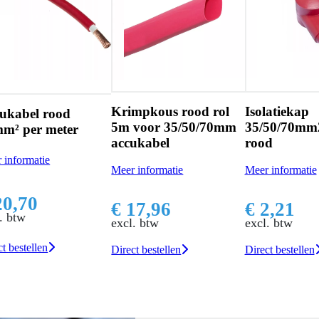
Krimpkous rood rol
Isolatiekap
ukabel rood
5m voor 35/50/70mm
35/50/70mm
m² per meter
accukabel
rood
 informatie
Meer informatie
Meer informatie
20,70
€ 17,96
€ 2,21
. btw
excl. btw
excl. btw
t bestellen
Direct bestellen
Direct bestellen