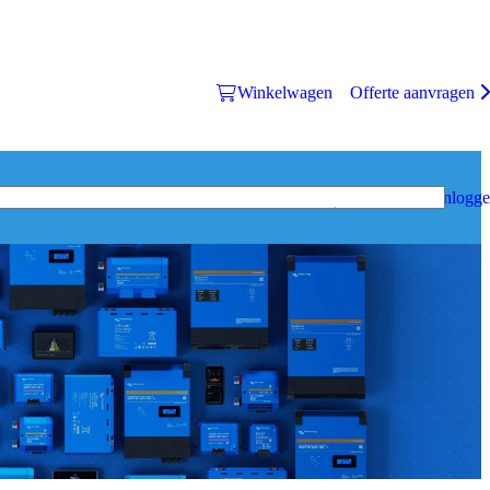
Winkelwagen
Offerte aanvragen
Inlogg