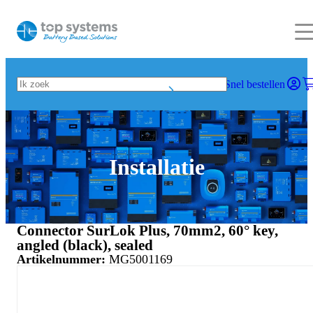
Snel bestellen
Installatie
Connector SurLok Plus, 70mm2, 60° key,
angled (black), sealed
Artikelnummer:
MG5001169