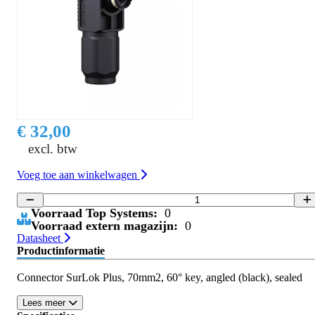
€ 32,00
excl. btw
Voeg toe aan winkelwagen
Voorraad Top Systems:
0
Voorraad extern magazijn:
0
Datasheet
Productinformatie
Connector SurLok Plus, 70mm2, 60° key, angled (black), sealed
Lees meer