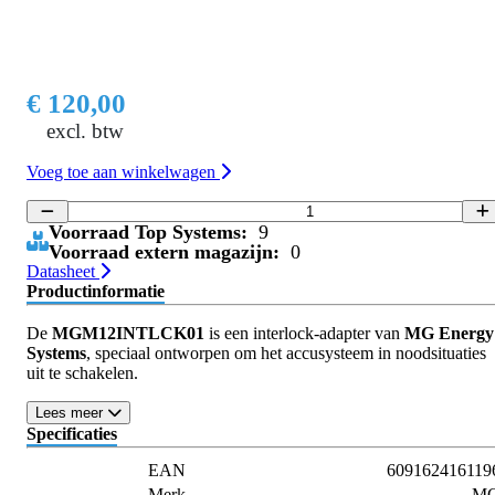
€ 120,00
excl. btw
Voeg toe aan winkelwagen
Voorraad Top Systems:
9
Voorraad extern magazijn:
0
Datasheet
Productinformatie
De
MGM12INTLCK01
is een interlock-adapter van
MG Energy
Systems
, speciaal ontworpen om het accusysteem in noodsituaties
uit te schakelen.
Lees meer
Specificaties
EAN
609162416119
Merk
M