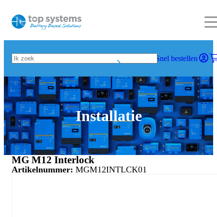
Snel bestellen
Installatie
MG M12 Interlock
Artikelnummer:
MGM12INTLCK01