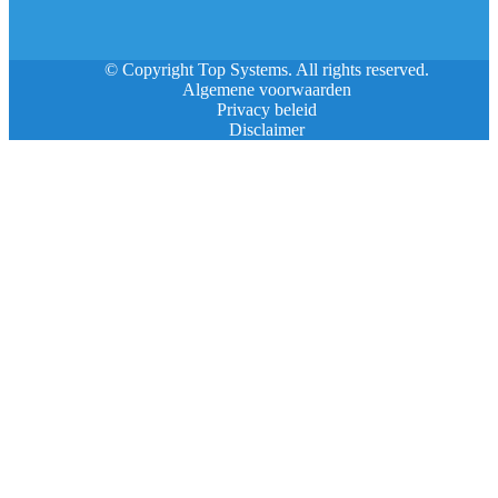
© Copyright Top Systems. All rights reserved.
Algemene voorwaarden
Privacy beleid
Disclaimer