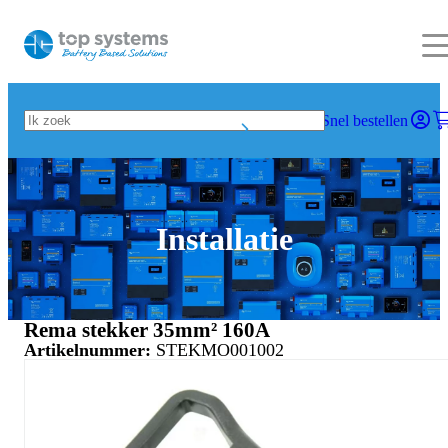
Snel bestellen
Installatie
Rema stekker 35mm² 160A
Artikelnummer:
STEKMO001002