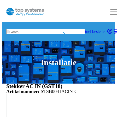
Snel bestellen
Installatie
Stekker AC IN (GST18)
Artikelnummer:
STSB0041ACIN-C