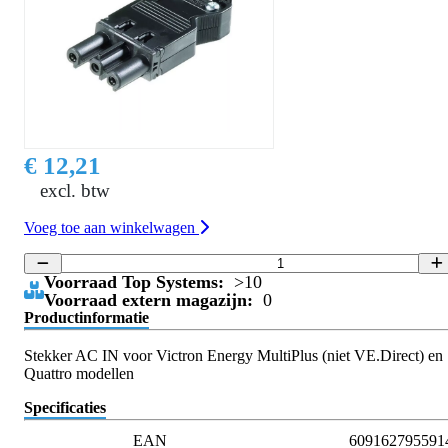
€ 12,21
excl. btw
Voeg toe aan winkelwagen
Voorraad Top Systems:
>10
Voorraad extern magazijn:
0
Productinformatie
Stekker AC IN voor Victron Energy MultiPlus (niet VE.Direct) en
Quattro modellen
Specificaties
EAN
609162795591