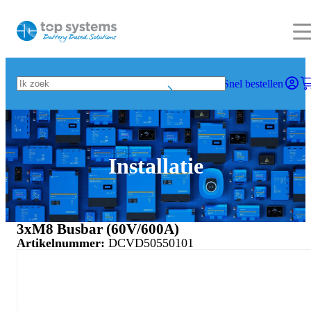
Snel bestellen
Installatie
3xM8 Busbar (60V/600A)
Artikelnummer:
DCVD50550101