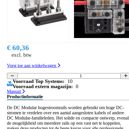
€ 60,36
excl. btw
Voeg toe aan winkelwagen
Voorraad Top Systems:
10
Voorraad extern magazijn:
0
Manual
Productinformatie
De DC Modular hogestroomrails worden gebruikt om hoge DC-
stromen te verdelen over een aantal aangesloten kabels of andere
DC Modular-familieleden. Het solide en compacte ontwerp, evenal
de mogelijkheid om meerdere rails op een vast net te koppelen,
maken deze producten tot de beste keuze voor alle professionele