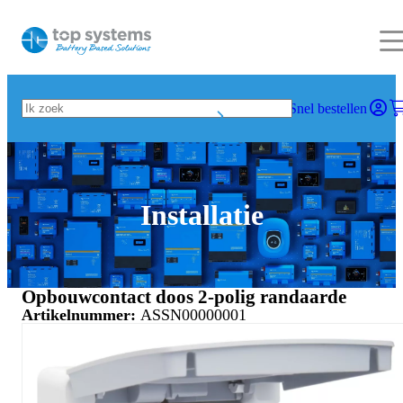
Snel bestellen
Installatie
Opbouwcontact doos 2-polig randaarde
Artikelnummer:
ASSN00000001