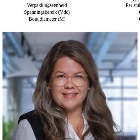
Verpakkingseenheid
Per stu
Spanningsbereik (Vdc)
Bout diameter (M)