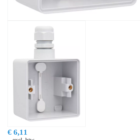
€ 6,11
excl. btw