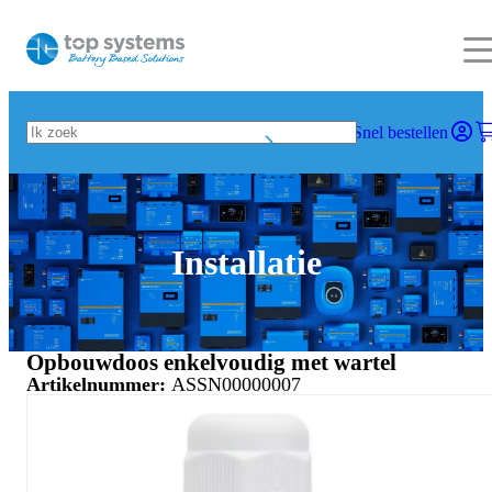
Snel bestellen
Installatie
Opbouwdoos enkelvoudig met wartel
Artikelnummer:
ASSN00000007