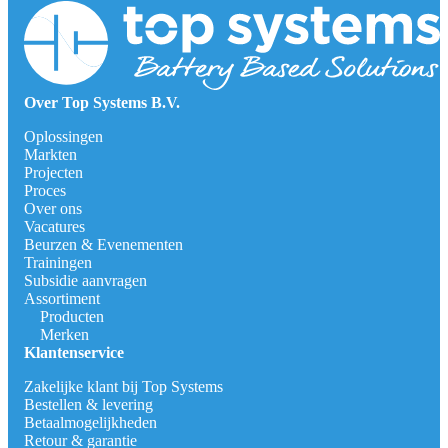
Over Top Systems B.V.
Oplossingen
Markten
Projecten
Proces
Over ons
Vacatures
Beurzen & Evenementen
Trainingen
Subsidie aanvragen
Assortiment
Producten
Merken
Klantenservice
Zakelijke klant bij Top Systems
Bestellen & levering
Betaalmogelijkheden
Retour & garantie