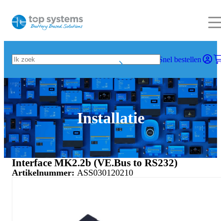
Snel bestellen
Installatie
Interface MK2.2b (VE.Bus to RS232)
Artikelnummer:
ASS030120210