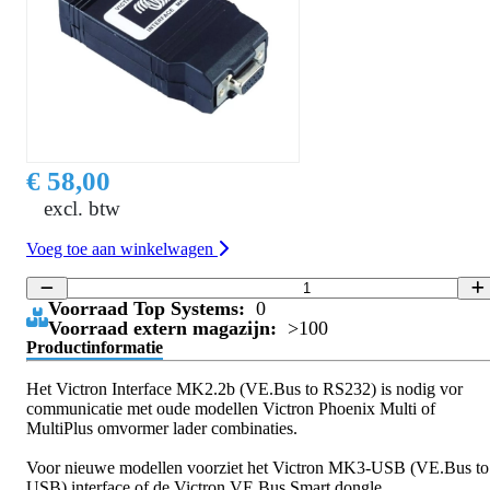
€ 58,00
excl. btw
Voeg toe aan winkelwagen
Voorraad Top Systems:
0
Voorraad extern magazijn:
>100
Productinformatie
Het Victron Interface MK2.2b (VE.Bus to RS232) is nodig vor
communicatie met oude modellen Victron Phoenix Multi of
MultiPlus omvormer lader combinaties.
Voor nieuwe modellen voorziet het Victron MK3-USB (VE.Bus to
USB) interface of de Victron VE.Bus Smart dongle.