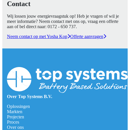
Contact
Wij lossen jouw energievraagstuk op! Heb je vragen of wil je
meer informatie? Neem contact met ons op, vraag een offerte
aan of bel direct naar:
0172 - 650 737
.
Neem contact op met Yosha Kop
Offerte aanvragen
Over Top Systems B.V.
Oplossingen
Markten
Projecten
Proces
Over ons