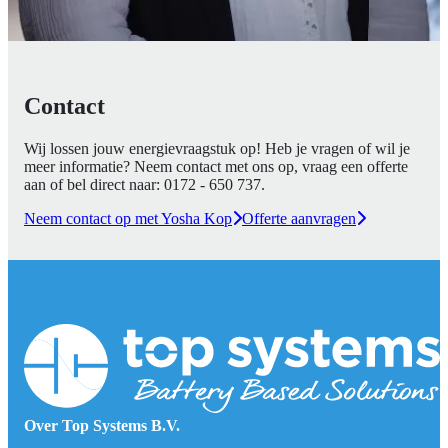
Contact
Wij lossen jouw energievraagstuk op! Heb je vragen of wil je
meer informatie? Neem contact met ons op, vraag een offerte
aan of bel direct naar:
0172 - 650 737
.
Neem contact op met Yosha Kop
Offerte aanvragen
Over Top Systems B.V.