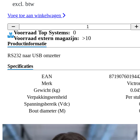
excl. btw
Voeg toe aan winkelwagen
Voorraad Top Systems:
0
Voorraad extern magazijn:
>10
Productinformatie
RS232 naar USB omzetter
Specificaties
EAN
871907601944
Merk
Victro
Gewicht (kg)
0.04
Verpakkingseenheid
Per stu
Spanningsbereik (Vdc)
Bout diameter (M)