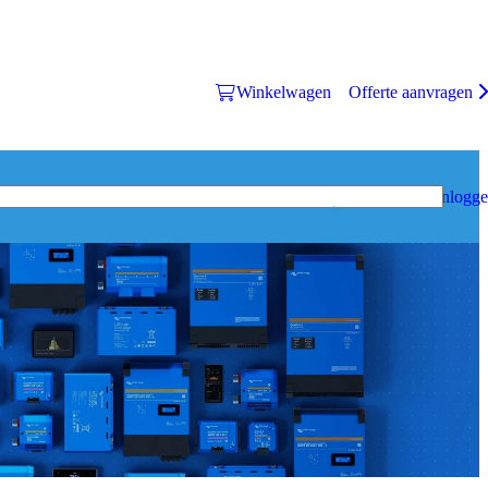
Winkelwagen
Offerte aanvragen
Inlogg