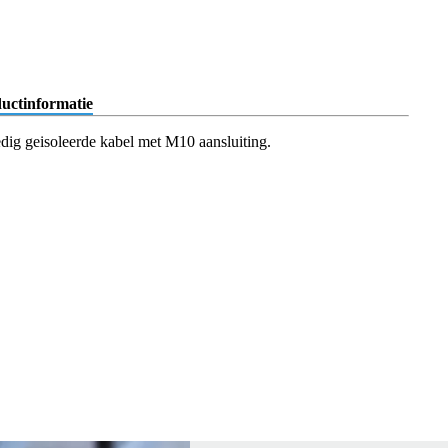
uctinformatie
edig geisoleerde kabel met M10 aansluiting.