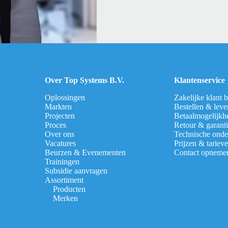
Over Top Systems B.V.
Klantenservice
Oplossingen
Zakelijke klant 
Markten
Bestellen & leve
Projecten
Betaalmogelijkh
Proces
Retour & garant
Over ons
Technische onde
Vacatures
Prijzen & tariev
Beurzen & Evenementen
Contact opneme
Trainingen
Subsidie aanvragen
Assortiment
Producten
Merken