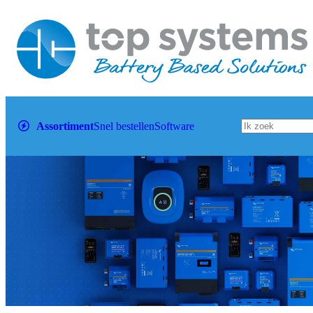
Assortiment
Snel bestellen
Software