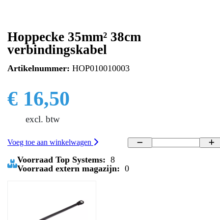
Hoppecke 35mm² 38cm
verbindingskabel
Artikelnummer:
HOP010010003
€ 16,50
excl. btw
Voeg toe aan winkelwagen
Voorraad Top Systems:
8
Voorraad extern magazijn:
0