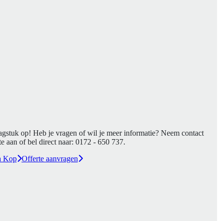
agstuk op! Heb je vragen of wil je meer informatie? Neem contact
e aan of bel direct naar:
0172 - 650 737
.
a Kop
Offerte aanvragen