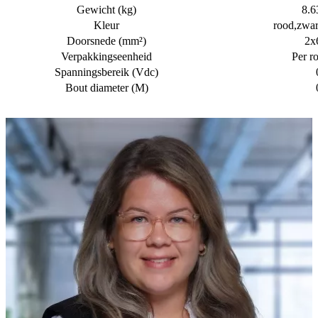
Gewicht (kg)
8.6
Kleur
rood,zwar
Doorsnede (mm²)
2x
Verpakkingseenheid
Per ro
Spanningsbereik (Vdc)
Bout diameter (M)