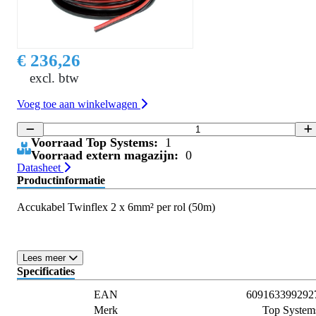
€ 236,26
excl. btw
Voeg toe aan winkelwagen
Voorraad Top Systems:
1
Voorraad extern magazijn:
0
Datasheet
Productinformatie
Accukabel Twinflex 2 x 6mm² per rol (50m)
Lees meer
Specificaties
EAN
609163399292
Merk
Top System