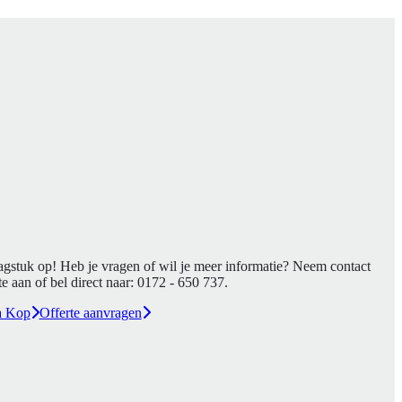
agstuk op! Heb je vragen of wil je meer informatie? Neem contact
e aan of bel direct naar:
0172 - 650 737
.
a Kop
Offerte aanvragen