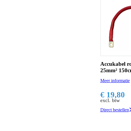
Accukabel r
25mm² 150c
Meer informatie
€ 19,80
excl. btw
Direct bestellen