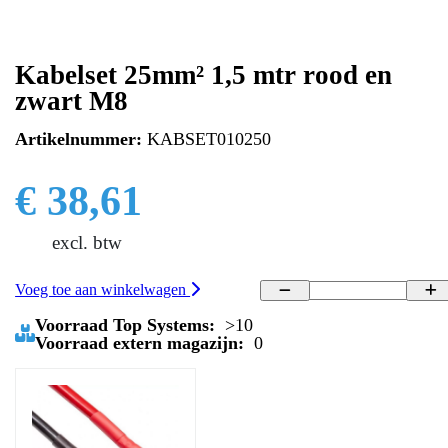
Kabelset 25mm² 1,5 mtr rood en
zwart M8
Artikelnummer:
KABSET010250
€ 38,61
excl. btw
Voeg toe aan winkelwagen
Voorraad Top Systems:
>10
Voorraad extern magazijn:
0