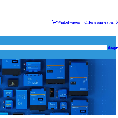
Winkelwagen
Offerte aanvragen
Inlogg