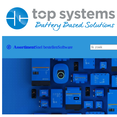
Assortiment
Snel bestellen
Software