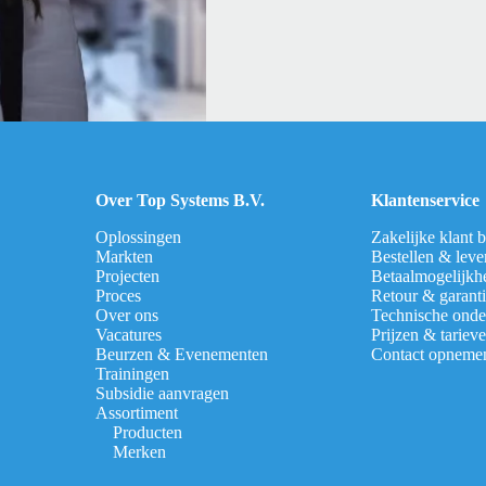
Over Top Systems B.V.
Klantenservice
Oplossingen
Zakelijke klant 
Markten
Bestellen & leve
Projecten
Betaalmogelijkh
Proces
Retour & garant
Over ons
Technische onde
Vacatures
Prijzen & tariev
Beurzen & Evenementen
Contact opneme
Trainingen
Subsidie aanvragen
Assortiment
Producten
Merken