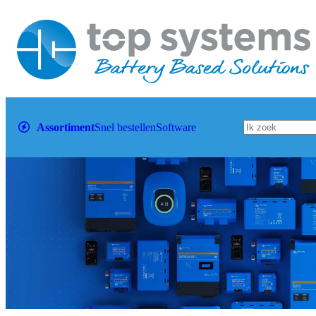
Assortiment
Snel bestellen
Software