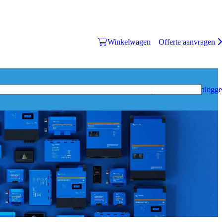
Winkelwagen
Offerte aanvragen
Inlogg