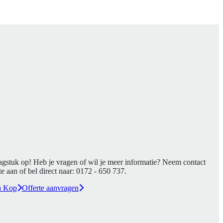
agstuk op! Heb je vragen of wil je meer informatie? Neem contact
e aan of bel direct naar:
0172 - 650 737
.
a Kop
Offerte aanvragen