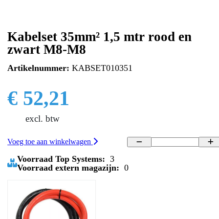
Kabelset 35mm² 1,5 mtr rood en
zwart M8-M8
Artikelnummer:
KABSET010351
€ 52,21
excl. btw
Voeg toe aan winkelwagen
Voorraad Top Systems:
3
Voorraad extern magazijn:
0