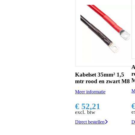
A
r
Kabelset 35mm² 1,5
mtr rood en zwart M8
M
Meer informatie
€ 52,21
e
excl. btw
D
Direct bestellen