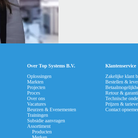
Over Top Systems B.V.
Klantenservice
Oplossingen
Zakelijke klant 
Markten
Bestellen & leve
Projecten
Betaalmogelijkh
Proces
Retour & garant
Over ons
Technische onde
Vacatures
Prijzen & tariev
Beurzen & Evenementen
Contact opneme
Trainingen
Subsidie aanvragen
Assortiment
Producten
Merken