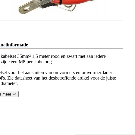
uctinformatie
kabelset 35mm² 1,5 meter rood en zwart met aan iedere
lzijde een M8 perskabeloog.
lset voor het aansluiten van omvormers en omvormer-lader
's. Zie datasheet van het desbetreffende artikel voor de juiste
ldiameter.
s meer