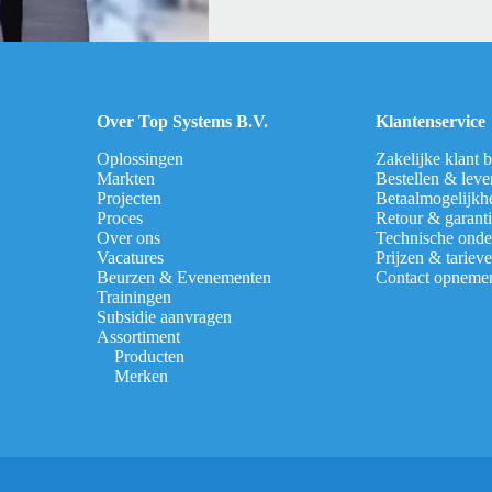
Over Top Systems B.V.
Klantenservice
Oplossingen
Zakelijke klant 
Markten
Bestellen & leve
Projecten
Betaalmogelijkh
Proces
Retour & garant
Over ons
Technische onde
Vacatures
Prijzen & tariev
Beurzen & Evenementen
Contact opneme
Trainingen
Subsidie aanvragen
Assortiment
Producten
Merken