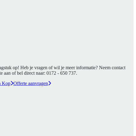
agstuk op! Heb je vragen of wil je meer informatie? Neem contact
e aan of bel direct naar:
0172 - 650 737
.
a Kop
Offerte aanvragen