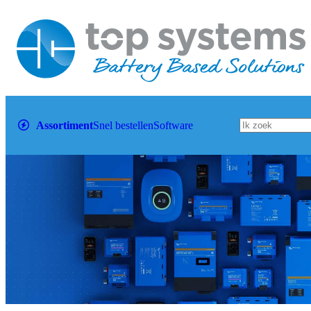
Assortiment
Snel bestellen
Software