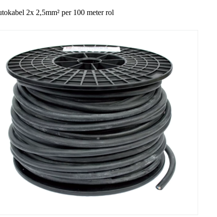
utokabel 2x 2,5mm² per 100 meter rol