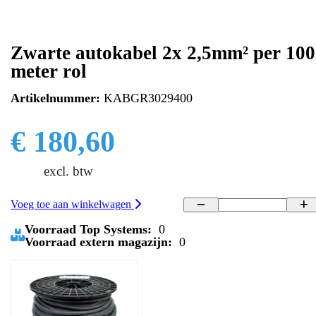
Zwarte autokabel 2x 2,5mm² per 100
meter rol
Artikelnummer:
KABGR3029400
€ 180,60
excl. btw
Voeg toe aan winkelwagen
Voorraad Top Systems:
0
Voorraad extern magazijn:
0