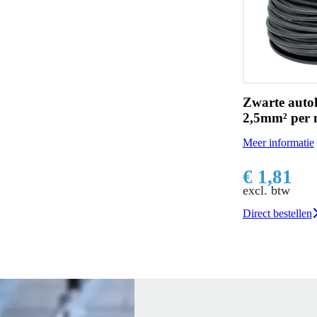
Zwarte auto
2,5mm² per 
Meer informatie
€ 1,81
excl. btw
Direct bestellen