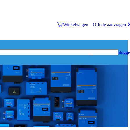
Winkelwagen
Offerte aanvragen
Inlogg