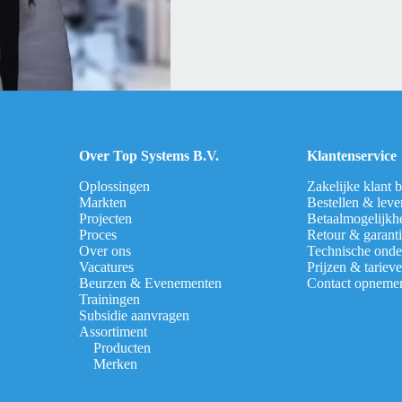
Over Top Systems B.V.
Klantenservice
Oplossingen
Zakelijke klant 
Markten
Bestellen & leve
Projecten
Betaalmogelijkh
Proces
Retour & garant
Over ons
Technische onde
Vacatures
Prijzen & tariev
Beurzen & Evenementen
Contact opneme
Trainingen
Subsidie aanvragen
Assortiment
Producten
Merken