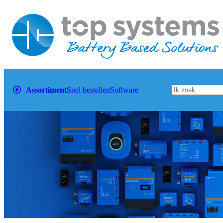
Assortiment
Snel bestellen
Software