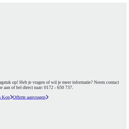
agstuk op! Heb je vragen of wil je meer informatie? Neem contact
e aan of bel direct naar:
0172 - 650 737
.
a Kop
Offerte aanvragen