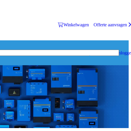
Winkelwagen
Offerte aanvragen
Inlogg