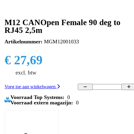
M12 CANOpen Female 90 deg to
RJ45 2,5m
Artikelnummer:
MGM12001033
€ 27,69
excl. btw
Voeg toe aan winkelwagen
Voorraad Top Systems:
0
Voorraad extern magazijn:
0