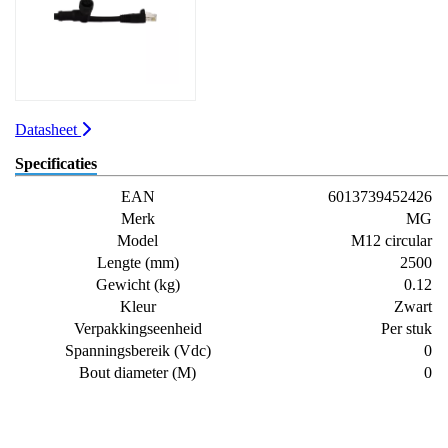
Datasheet
Specificaties
EAN
6013739452426
Merk
MG
Model
M12 circular
Lengte (mm)
2500
Gewicht (kg)
0.12
Kleur
Zwart
Verpakkingseenheid
Per stuk
Spanningsbereik (Vdc)
0
Bout diameter (M)
0