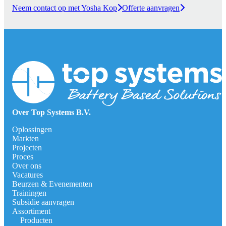
Neem contact op met Yosha Kop
Offerte aanvragen
Over Top Systems B.V.
Oplossingen
Markten
Projecten
Proces
Over ons
Vacatures
Beurzen & Evenementen
Trainingen
Subsidie aanvragen
Assortiment
Producten