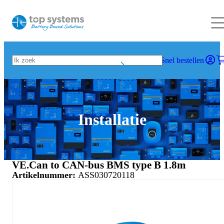
Snel bestellen
Installatie
VE.Can to CAN-bus BMS type B 1.8m
Artikelnummer:
ASS030720118