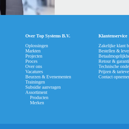
Over Top Systems B.V.
Klantenservice
Oplossingen
Zakelijke klant 
Markten
Bestellen & leve
Projecten
Betaalmogelijkh
Proces
Retour & garant
Over ons
Technische onde
Vacatures
Prijzen & tariev
Beurzen & Evenementen
Contact opneme
Trainingen
Subsidie aanvragen
Assortiment
Producten
Merken