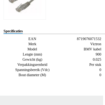
Specificaties
EAN
8719076071532
Merk
Victron
Model
BMV kabel
Lengte (mm)
900
Gewicht (kg)
0.025
Verpakkingseenheid
Per stuk
Spanningsbereik (Vdc)
0
Bout diameter (M)
0