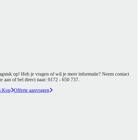
agstuk op! Heb je vragen of wil je meer informatie? Neem contact
e aan of bel direct naar:
0172 - 650 737
.
a Kop
Offerte aanvragen