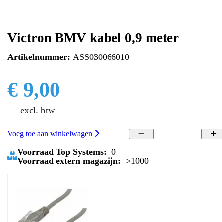
Victron BMV kabel 0,9 meter
Artikelnummer:
ASS030066010
€ 9,00
excl. btw
Voeg toe aan winkelwagen
Voorraad Top Systems:
0
Voorraad extern magazijn:
>1000