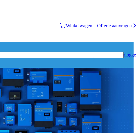
Winkelwagen
Offerte aanvragen
Inlogg