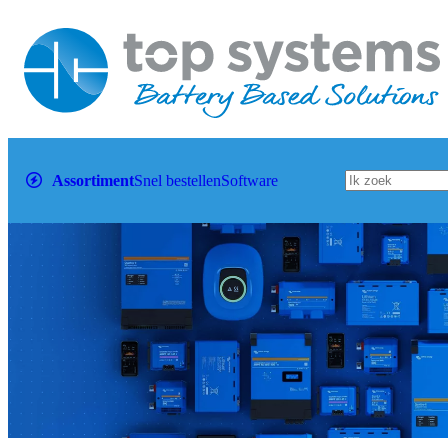
Assortiment
Snel bestellen
Software