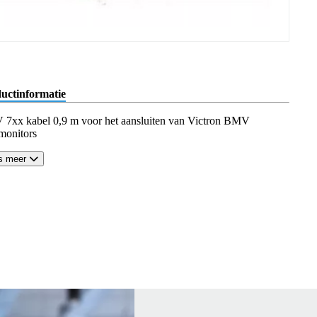
uctinformatie
7xx kabel 0,9 m voor het aansluiten van Victron BMV
monitors
s meer