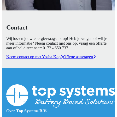
Contact
Wij lossen jouw energievraagstuk op! Heb je vragen of wil je
meer informatie? Neem contact met ons op, vraag een offerte
aan of bel direct naar:
0172 - 650 737
.
Neem contact op met Yosha Kop
Offerte aanvragen
Over Top Systems B.V.