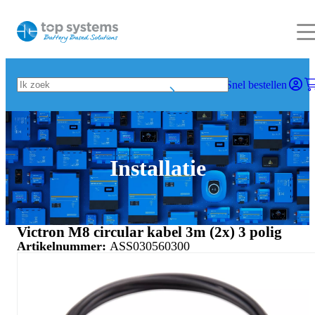
Snel bestellen
Installatie
Victron M8 circular kabel 3m (2x) 3 polig
Artikelnummer:
ASS030560300