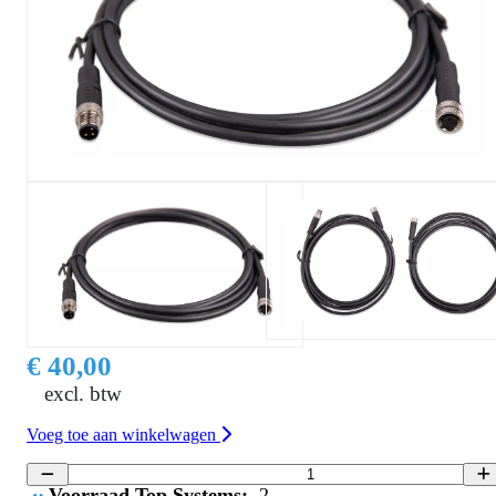
€ 40,00
excl. btw
Voeg toe aan winkelwagen
Voorraad Top Systems:
2