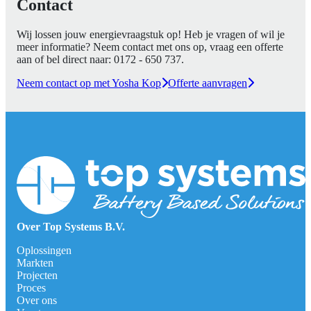
Contact
Wij lossen jouw energievraagstuk op! Heb je vragen of wil je
meer informatie? Neem contact met ons op, vraag een offerte
aan of bel direct naar:
0172 - 650 737
.
Neem contact op met Yosha Kop
Offerte aanvragen
Over Top Systems B.V.
Oplossingen
Markten
Projecten
Proces
Over ons