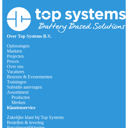
Over Top Systems B.V.
Oplossingen
Markten
Projecten
Proces
Over ons
Vacatures
Beurzen & Evenementen
Trainingen
Subsidie aanvragen
Assortiment
Producten
Merken
Klantenservice
Zakelijke klant bij Top Systems
Bestellen & levering
Betaalmogelijkheden