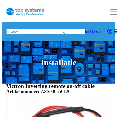
Snel bestellen
Installatie
Victron Inverting remote on-off cable
Artikelnummer:
ASS030550120