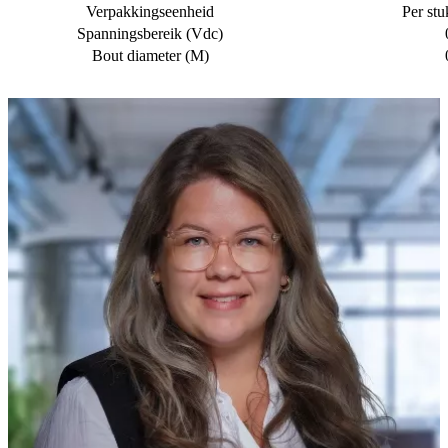
Verpakkingseenheid
Per stu
Spanningsbereik (Vdc)
Bout diameter (M)