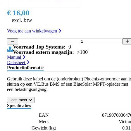
€ 16,00
excl. btw
Voeg toe aan winkelwagen
Voorraad Top Systems:
0
Voorraad extern magazijn:
>100
Manual
Datasheet
Productinformatie
Gebruik deze kabel om de (onderbroken) Phoenix-omvormer aan t
sluiten op een VE.Bus BMS of een BlueSolar MPPT-oplader met
een belastingsuitgang.
Lees meer
Specificaties
EAN
871907603647
Merk
Victro
Gewicht (kg)
0.01