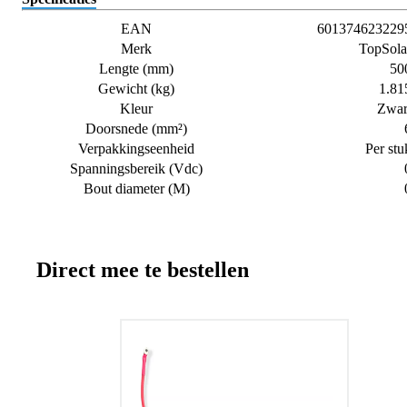
EAN
601374623229
Merk
TopSola
Lengte (mm)
50
Gewicht (kg)
1.81
Kleur
Zwar
Doorsnede (mm²)
Verpakkingseenheid
Per stu
Spanningsbereik (Vdc)
Bout diameter (M)
Direct mee te bestellen