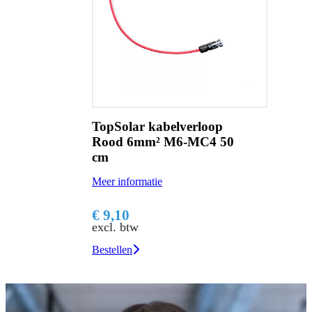
TopSolar kabelverloop
Rood 6mm² M6-MC4 50
cm
Meer informatie
€ 9,10
excl. btw
Bestellen