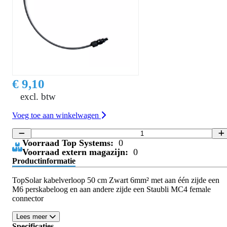
€ 9,10
excl. btw
Voeg toe aan winkelwagen
Voorraad Top Systems:
0
Voorraad extern magazijn:
0
Productinformatie
TopSolar kabelverloop 50 cm Zwart 6mm² met aan één zijde een
M6 perskabeloog en aan andere zijde een Staubli MC4 female
connector
Lees meer
Specificaties