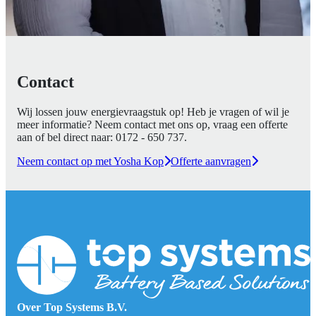
Contact
Wij lossen jouw energievraagstuk op! Heb je vragen of wil je
meer informatie? Neem contact met ons op, vraag een offerte
aan of bel direct naar:
0172 - 650 737
.
Neem contact op met Yosha Kop
Offerte aanvragen
Over Top Systems B.V.