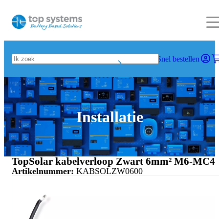
Snel bestellen
Installatie
TopSolar kabelverloop Zwart 6mm² M6-MC4
Artikelnummer:
KABSOLZW0600