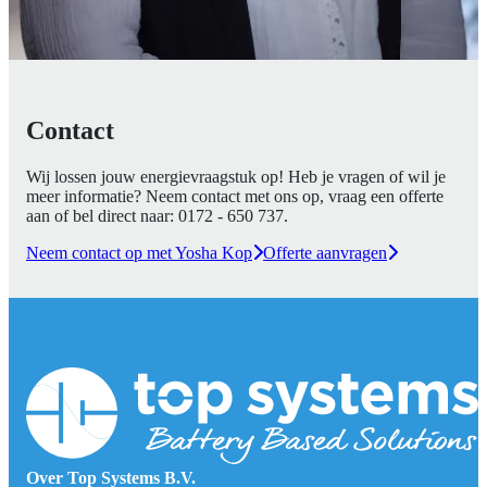
Contact
Wij lossen jouw energievraagstuk op! Heb je vragen of wil je
meer informatie? Neem contact met ons op, vraag een offerte
aan of bel direct naar:
0172 - 650 737
.
Neem contact op met Yosha Kop
Offerte aanvragen
Over Top Systems B.V.