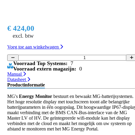
€ 424,00
excl. btw
Voeg toe aan winkelwagen
Voorraad Top Systems:
7
Voorraad extern magazijn:
0
Manual
Datasheet
Productinformatie
MG's
Energy Monitor
bestuurt en bewaakt MG-batterijsystemen.
Het hoge resolutie display met touchscreen toont alle belangrijke
batterijparameters in één oogopslag. Dit hoogwaardige IP67-displa
maakt verbinding met de BMS CAN-Bus-interface van de MG
Master LV of HV. De geïntegreerde wifi-module kan het display
verbinden met de cloud en maakt het mogelijk om uw systeem op
afstand te monitoren met het MG Energy Portal.