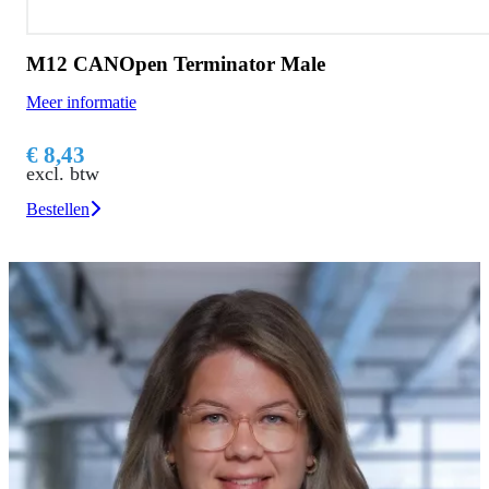
M12 CANOpen Terminator Male
Meer informatie
€ 8,43
excl. btw
Bestellen