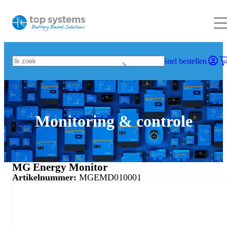
Snel bestellen
Monitoring & controle
MG Energy Monitor
Artikelnummer:
MGEMD010001