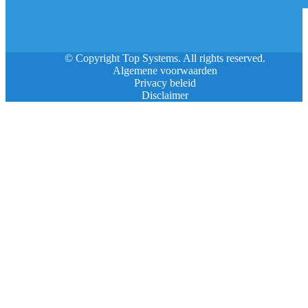
© Copyright Top Systems. All rights reserved.
Algemene voorwaarden
Privacy beleid
Disclaimer