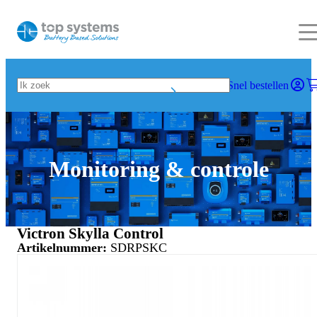
Snel bestellen
Monitoring & controle
Victron Skylla Control
Artikelnummer:
SDRPSKC