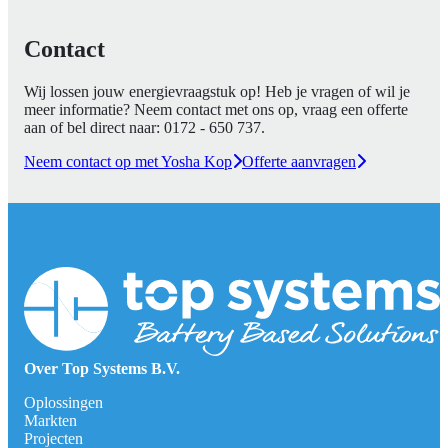
Contact
Wij lossen jouw energievraagstuk op! Heb je vragen of wil je
meer informatie? Neem contact met ons op, vraag een offerte
aan of bel direct naar:
0172 - 650 737
.
Neem contact op met Yosha Kop
Offerte aanvragen
Over Top Systems B.V.
Oplossingen
Markten
Projecten