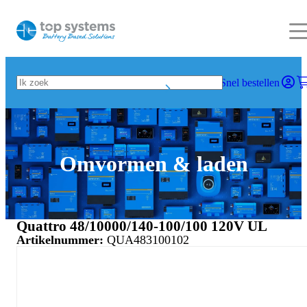
Snel bestellen
Omvormen & laden
Quattro 48/10000/140-100/100 120V UL
Artikelnummer:
QUA483100102