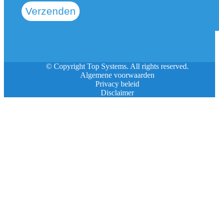
Verzenden
© Copyright Top Systems. All rights reserved.
Algemene voorwaarden
Privacy beleid
Disclaimer