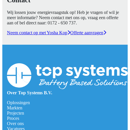
Wij lossen jouw energievraagstuk op! Heb je vragen of wil je
meer informatie? Neem contact met ons op, vraag een offerte
aan of bel direct naar:
0172 - 650 737
.
Neem contact op met Yosha Kop
Offerte aanvragen
Over Top Systems B.V.
Oplossingen
Markten
Projecten
Proces
Over ons
Vacatures