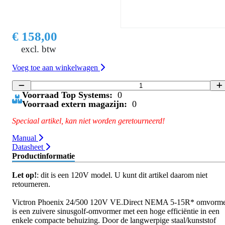
€ 158,00
excl. btw
Voeg toe aan winkelwagen
Voorraad Top Systems:
0
Voorraad extern magazijn:
0
Speciaal artikel, kan niet worden geretourneerd!
Manual
Datasheet
Productinformatie
Let op!
: dit is een 120V model. U kunt dit artikel daarom niet
retourneren.
Victron Phoenix 24/500 120V VE.Direct NEMA 5-15R* omvorm
is een zuivere sinusgolf-omvormer met een hoge efficiëntie in een
enkele compacte behuizing. Door de langwerpige staal/kunststof