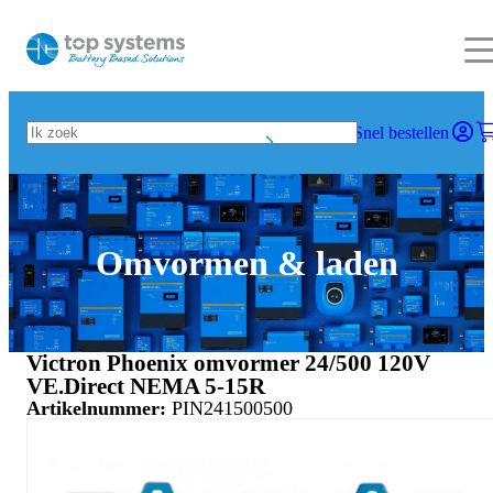
Snel bestellen
Omvormen & laden
Victron Phoenix omvormer 24/500 120V
VE.Direct NEMA 5-15R
Artikelnummer:
PIN241500500