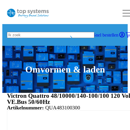
Snel bestellen
Omvormen & laden
Victron Quattro 48/10000/140-100/100 120 Vol
VE.Bus 50/60Hz
Artikelnummer:
QUA483100300