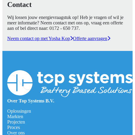
Contact
Wij lossen jouw energievraagstuk op! Heb je vragen of wil je
meer informatie? Neem contact met ons op, vraag een offerte
aan of bel direct naar:
0172 - 650 737
.
Neem contact op met Yosha Kop
Offerte aanvragen
Over Top Systems B.V.
Oplossingen
Markten
Projecten
Proces
Over ons