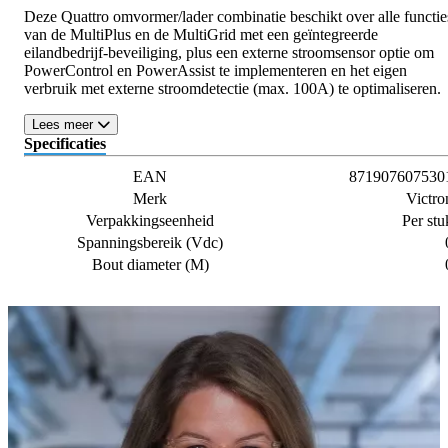
Deze Quattro omvormer/lader combinatie beschikt over alle functie
van de MultiPlus en de MultiGrid met een geïntegreerde
eilandbedrijf-beveiliging, plus een externe stroomsensor optie om
PowerControl en PowerAssist te implementeren en het eigen
verbruik met externe stroomdetectie (max. 100A) te optimaliseren.
Lees meer
Specificaties
EAN
871907607530
Merk
Victro
Verpakkingseenheid
Per stu
Spanningsbereik (Vdc)
Bout diameter (M)