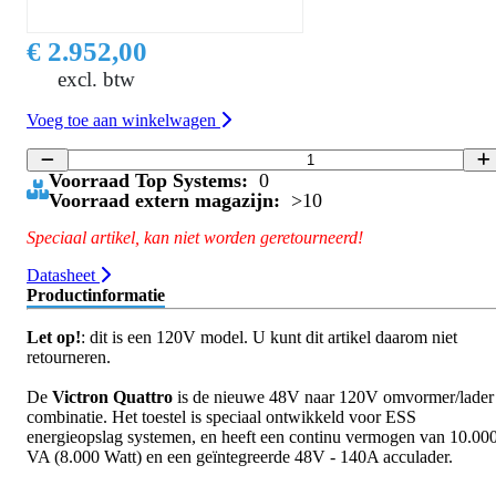
€ 2.952,00
excl. btw
Voeg toe aan winkelwagen
Voorraad Top Systems:
0
Voorraad extern magazijn:
>10
Speciaal artikel, kan niet worden geretourneerd!
Datasheet
Productinformatie
Let op!
: dit is een 120V model. U kunt dit artikel daarom niet
retourneren.
De
Victron Quattro
is de nieuwe 48V naar 120V omvormer/lader
combinatie. Het toestel is speciaal ontwikkeld voor ESS
energieopslag systemen, en heeft een continu vermogen van 10.00
VA (8.000 Watt) en een geïntegreerde 48V - 140A acculader.