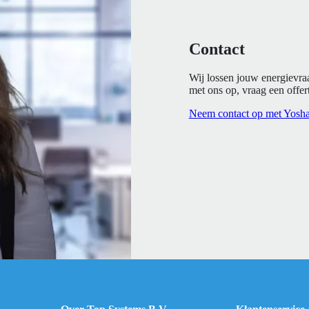
Contact
Wij lossen jouw energievra
met ons op, vraag een offert
Neem contact op met Yosh