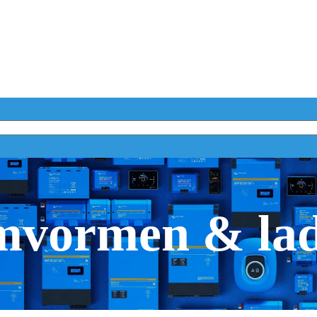
vormen & la