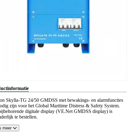
uctinformatie
ron Skylla-TG 24/50 GMDSS met bewakings- en alarmfuncties
nodig zijn voor het Global Maritime Distress & Safety System.
bijbehorende digitale display (VE.Net GMDSS display) is
derlijk te bestellen.
s meer