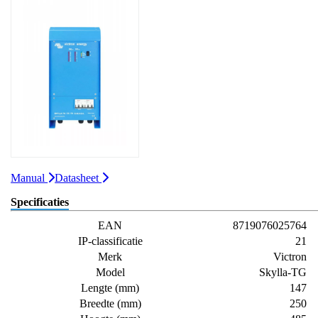
Manual
Datasheet
Specificaties
EAN
8719076025764
IP-classificatie
21
Merk
Victron
Model
Skylla-TG
Lengte (mm)
147
Breedte (mm)
250