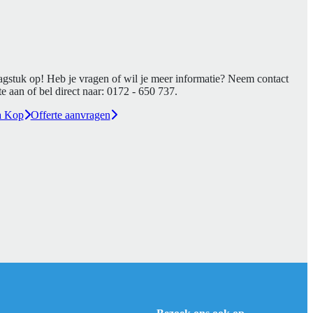
agstuk op! Heb je vragen of wil je meer informatie? Neem contact
e aan of bel direct naar:
0172 - 650 737
.
a Kop
Offerte aanvragen