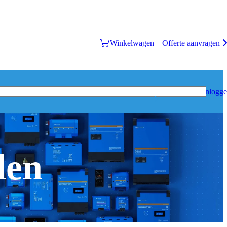
Winkelwagen
Offerte aanvragen
Inlogg
den