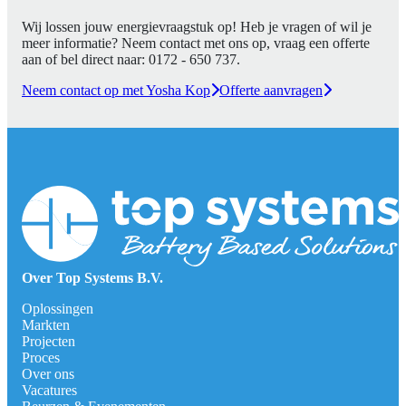
Wij lossen jouw energievraagstuk op! Heb je vragen of wil je
meer informatie? Neem contact met ons op, vraag een offerte
aan of bel direct naar:
0172 - 650 737
.
Neem contact op met Yosha Kop
Offerte aanvragen
Over Top Systems B.V.
Oplossingen
Markten
Projecten
Proces
Over ons
Vacatures