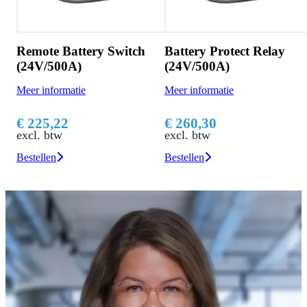
Remote Battery Switch
Battery Protect Relay
(24V/500A)
(24V/500A)
Meer informatie
Meer informatie
€ 225,22
€ 260,30
excl. btw
excl. btw
Bestellen
Bestellen