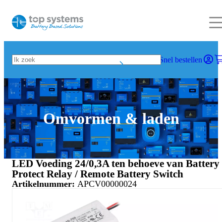
Snel bestellen
Omvormen & laden
LED Voeding 24/0,3A ten behoeve van Battery
Protect Relay / Remote Battery Switch
Artikelnummer:
APCV00000024